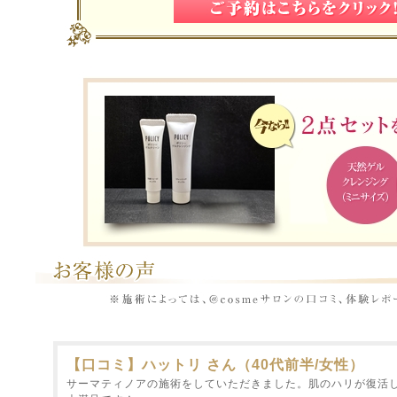
【口コミ】ハットリ さん（40代前半/女性）
サーマティノアの施術をしていただきました。肌のハリが復活