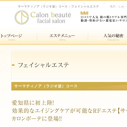
サーマティノア（ラジオ波）コース - フェイシャルエステ
毛穴・しわ・
サーマティノア（ラジオ波）コース