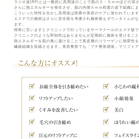
ラジオ波(RF)とは一般的に高周波のことで肌の２・５ｍｍほどの深
さらに熱エネルギーを発生させ、肌の内側５ｍｍ程度の皮下組織にま
こういった特性を生かし高周波は医療や美容のケアに使われています
エステでの施術はさらに安全面を考慮され施術後もダウンタイムが
ます。
簡単に言いますとクリニックで行っているサーマクールのエステ版で
クリニックのような即効性はありませんが定期的に施術を受けること
熱エネルギーを肌の奥に届けることで真皮層のコラーゲンに熱変性を
繊維組織を収縮させます。美容整形でも「プチ整形感覚」でリフトア